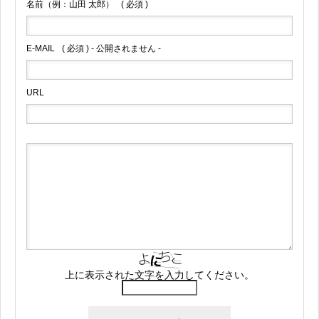
名前（例：山田 太郎）
( 必須 )
E-MAIL
( 必須 ) - 公開されません -
URL
上に表示された文字を入力してください。