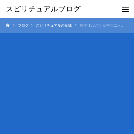
スピリチュアルブログ
ブログ
スピリチュアルの意味
数字【7777】が持つエンジェルナンバーの意味とは？恋愛運と仕事