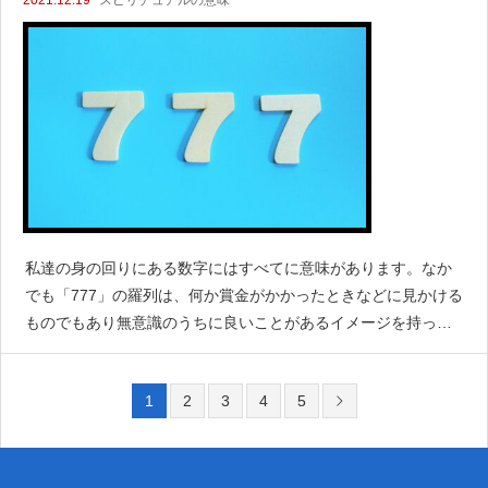
私達の身の回りにある数字にはすべてに意味があります。なか
でも「777」の羅列は、何か賞金がかかったときなどに見かける
ものでもあり無意識のうちに良いことがあるイメージを持って
いると思います。でも不思議と777ばかりの数字が目に入るとき
がありませんか。そんなときはエンジェルナンバーかもし
1
2
3
4
5