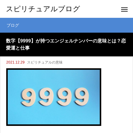
スピリチュアルブログ
ブログ
数字【9999】が持つエンジェルナンバーの意味とは？恋
愛運と仕事
2021.12.29
スピリチュアルの意味