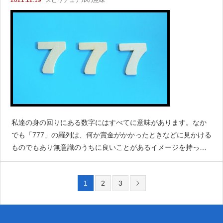
私達の身の回りにある数字にはすべてに意味があります。なか
でも「777」の羅列は、何か賞金がかかったときなどに見かける
ものでもあり無意識のうちに良いことがあるイメージを持って
いると思います。でも不思議と777ばかりの数字が目に入るとき
がありませんか。そんなときはエンジェルナンバーかもし
1
2
3