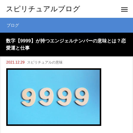
スピリチュアルブログ
ブログ
数字【9999】が持つエンジェルナンバーの意味とは？恋
愛運と仕事
2021.12.29
スピリチュアルの意味