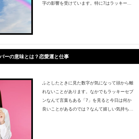
字の影響を受けています。特に7はラッキーな
ことの前触れなんてイメージもあるので当たる
と嬉しくなってしまいます。そんなさまざまな
エンジェルナンバーのなかで
ンバーの意味とは？恋愛運と仕事
ふとしたときに見た数字が気になって頭から離
れないことがあります。なかでもラッキーセブ
ンなんて言葉もある「7」を見ると今日は何か
良いことがあるのでは？なんて嬉しい気持ちに
なります。そんな数字はもしかしたらエンジェ
ルナンバーかもしれません。数字には昔からパ
ワーがあると信じられてきました。