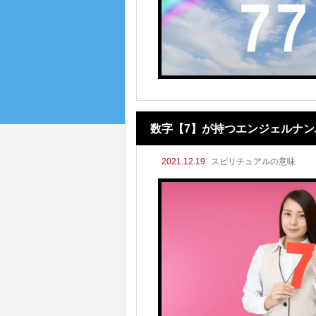
数字【7】が持つエンジェルナ
2021.12.19
スピリチュアルの意味