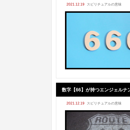
2021.12.19
スピリチュアルの意味
数字【66】が持つエンジェルナ
2021.12.19
スピリチュアルの意味