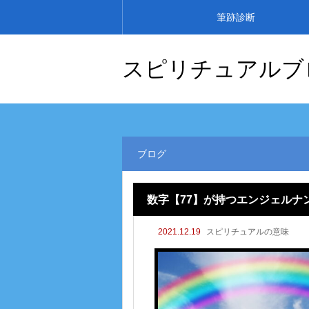
筆跡診断
スピリチュアルブ
ブログ
数字【77】が持つエンジェルナ
2021.12.19
スピリチュアルの意味