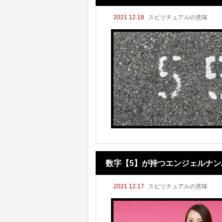
2021.12.18
スピリチュアルの意味
数字【5】が持つエンジェルナ
2021.12.17
スピリチュアルの意味