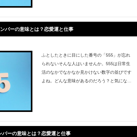
と言われるように天から
ナンバーの意味とは？恋愛運と仕事
ふとしたときに目にした番号の「555」が忘れ
られないそんな人はいませんか。555は日常生
活のなかでなかなか見かけない数字の並びです
よね。どんな意味があるのだろう？と気になっ
た数字はエンジェルナンバーかもしれません。
エンジェルナンバー555とはどんなメッセージ
を伝えているのかまたど
ンバーの意味とは？恋愛運と仕事