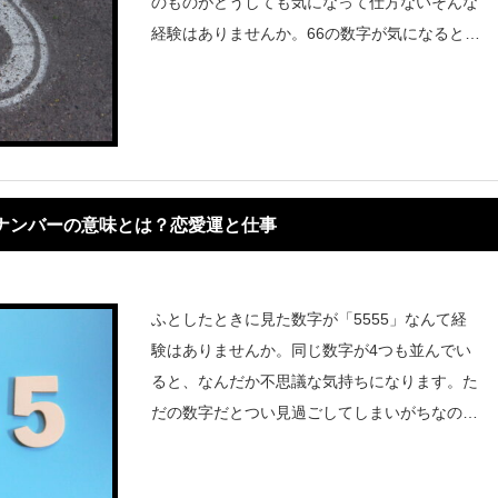
のものがどうしても気になって仕方ないそんな
経験はありませんか。66の数字が気になるとき
は、エンジェルナンバーのメッセージかもしれ
ません。天からあなたに対して伝えたいとき
に、同じ数字ばかりが気になるこ
ルナンバーの意味とは？恋愛運と仕事
ふとしたときに見た数字が「5555」なんて経
験はありませんか。同じ数字が4つも並んでい
ると、なんだか不思議な気持ちになります。た
だの数字だとつい見過ごしてしまいがちなので
すが実はエンジェルナンバーだったなんてこと
も考えられます。数字にはすべてに意味がある