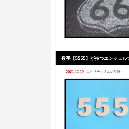
数字【5555】が持つエンジェ
2021.12.19
スピリチュアルの意味