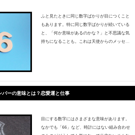
ふと見たときに同じ数字ばかりが目につくこと
もあります。特に同じ数字ばかりが続いている
と、「何か意味があるのかな？」と不思議な気
持ちになることも。これは天使からのメッセー
ジかもしれません。数字にはすべてに意味があ
るように、エンジェルナンバーにはあなたに伝
えたいことが隠されています。
ンバーの意味とは？恋愛運と仕事
目にする数字にはさまざまな意味があります。
なかでも「66」など、時計にはない組み合わせ