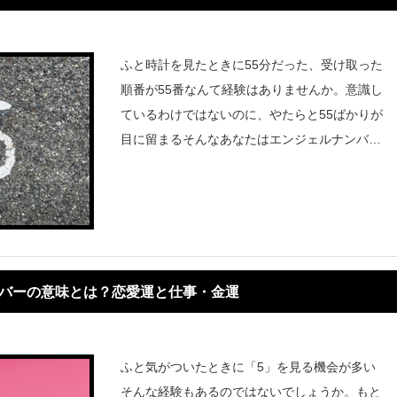
ふと時計を見たときに55分だった、受け取った
順番が55番なんて経験はありませんか。意識し
ているわけではないのに、やたらと55ばかりが
目に留まるそんなあなたはエンジェルナンバー
かもしれません。数字にはすべてに意味がある
と言われており何気ない毎日のなかでも天使が
あなたにメッセージを伝えて
ンバーの意味とは？恋愛運と仕事・金運
ふと気がついたときに「5」を見る機会が多い
そんな経験もあるのではないでしょうか。もと