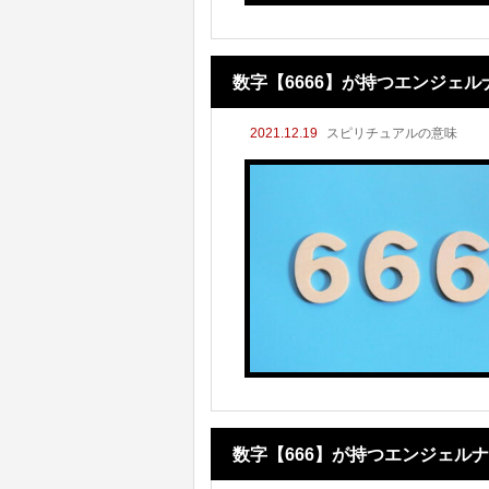
数字【6666】が持つエンジェ
2021.12.19
スピリチュアルの意味
数字【666】が持つエンジェル