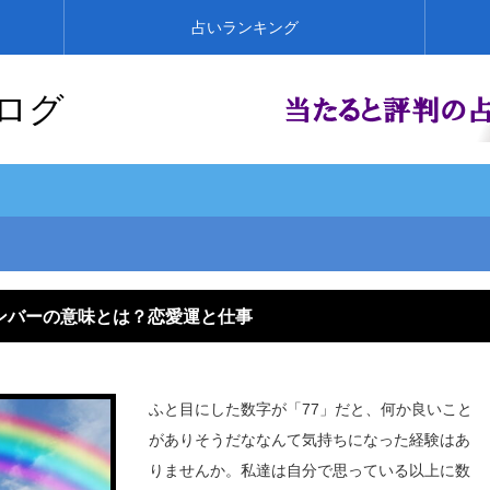
占いランキング
ログ
ンバーの意味とは？恋愛運と仕事
ふと目にした数字が「77」だと、何か良いこと
がありそうだななんて気持ちになった経験はあ
りませんか。私達は自分で思っている以上に数