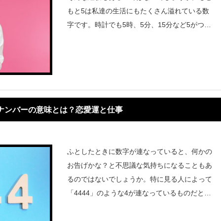
もと5は私達の生活にもたくさん溢れている数
字です。時計でも5時、5分、15分など5がつい
ているものがたくさんあります。とはいえ、5
ばかり見るときは、エンジェルナンバーのお告
げかもしれません。5
ルナンバーの意味とは？恋愛運と仕事
ふとしたときに数字が連なっていると、何かの
お告げかな？と不思議な気持ちになることもあ
るのではないでしょうか。特に見る人によって
「4444」のような4が連なっているものだと何
か嫌なことが起きてしまうのでは…とネガティ
ブに捉えてしまうこともあります。エンジェル