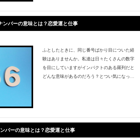
ルナンバーの意味とは？恋愛運と仕事
ふとしたときに、同じ番号ばかり目についた経
験はありませんか。私達は日々たくさんの数字
を目にしていますがインパクトのある羅列だと
どんな意味があるのだろう？とつい気になって
しまいますね。エンジェルナンバー6666には
どんな意味があるのかまたどんなメッセージが
隠れているのでしょうか。エ
ナンバーの意味とは？恋愛運と仕事