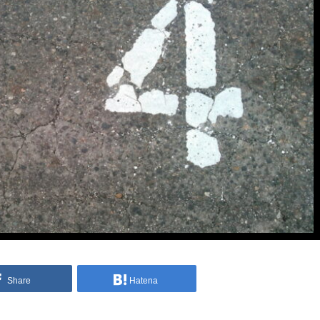
Share
Hatena