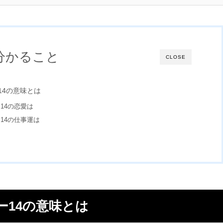
分かること
CLOSE
14の意味とは
14の恋愛は
14の仕事運は
ー14の意味とは