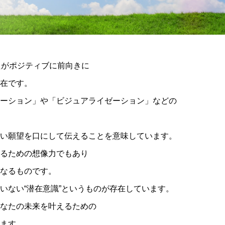
たがポジティブに前向きに
在です。
ーション」や「ビジュアライゼーション」などの
い願望を口にして伝えることを意味しています。
えるための想像力でもあり
になるものです。
いない“潜在意識”というものが存在しています。
なたの未来を叶えるための
ます。