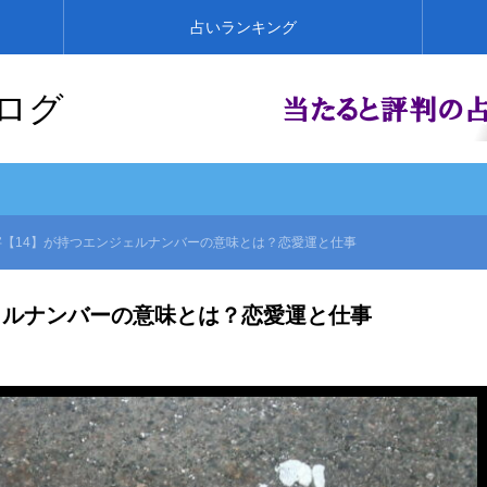
占いランキング
ログ
字【14】が持つエンジェルナンバーの意味とは？恋愛運と仕事
ェルナンバーの意味とは？恋愛運と仕事