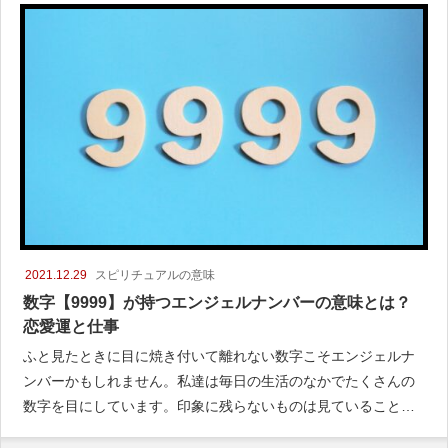
2021.12.29
スピリチュアルの意味
数字【9999】が持つエンジェルナンバーの意味とは？
恋愛運と仕事
ふと見たときに目に焼き付いて離れない数字こそエンジェルナ
ンバーかもしれません。私達は毎日の生活のなかでたくさんの
数字を目にしています。印象に残らないものは見ていることす
ら忘れてしまいます。