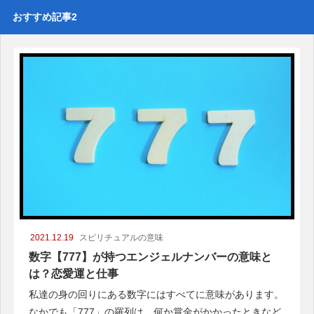
おすすめ記事2
2021.12.19
スピリチュアルの意味
数字【777】が持つエンジェルナンバーの意味と
は？恋愛運と仕事
私達の身の回りにある数字にはすべてに意味があります。
なかでも「777」の羅列は、何か賞金がかかったときなど