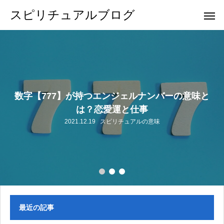
スピリチュアルブログ
数字【777】が持つエンジェルナンバーの意味と
は？恋愛運と仕事
2021.12.19
スピリチュアルの意味
最近の記事