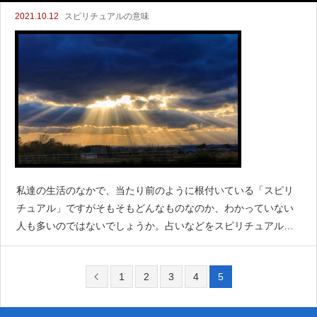
2021.10.12
スピリチュアルの意味
私達の生活のなかで、当たり前のように根付いている「スピリ
チュアル」ですがそもそもどんなものなのか、わかっていない
人も多いのではないでしょうか。占いなどをスピリチュアルと
いうこともありますし、そもそも占いといってもエンジェルナ
ンバー占星術、タロットカードなど、種類も多く把握しきれま
1
2
3
4
5
せん