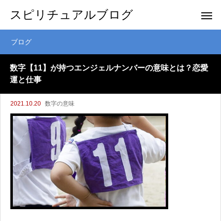
スピリチュアルブログ
ブログ
数字【11】が持つエンジェルナンバーの意味とは？恋愛
運と仕事
2021.10.20
数字の意味